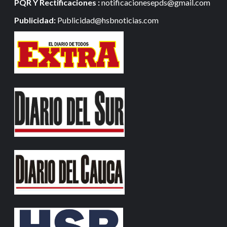
PQR Y Rectificaciones :
notificacionesepds@gmail.com
Publicidad:
Publicidad@hsbnoticias.com