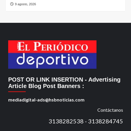
9 agosto, 2026
POST OR LINK INSERTION
- Advertising
Article Blog Post Banners
:
mediadigital-ads@hsbnoticias.com
Contáctanos
3138282538 - 3138284745