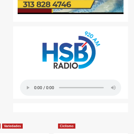
Variedades
Ciclismo