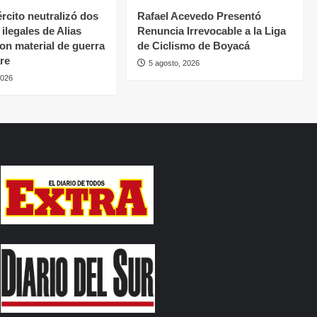
rcito neutralizó dos
Rafael Acevedo Presentó
ilegales de Alias
Renuncia Irrevocable a la Liga
con material de guerra
de Ciclismo de Boyacá
re
5 agosto, 2026
2026