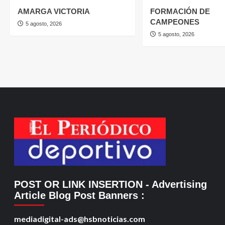
AMARGA VICTORIA
FORMACIÓN DE
CAMPEONES
5 agosto, 2026
5 agosto, 2026
POST OR LINK INSERTION
- Advertising
Article Blog Post Banners
:
mediadigital-ads@hsbnoticias.com