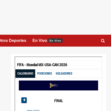
tros Deportes
En Vivo
En Vivo