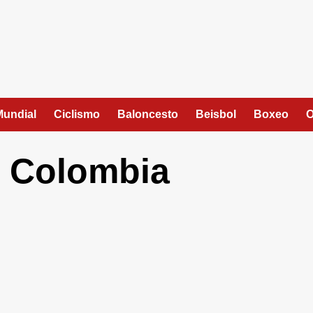
Mundial
Ciclismo
Baloncesto
Beisbol
Boxeo
O
n Colombia