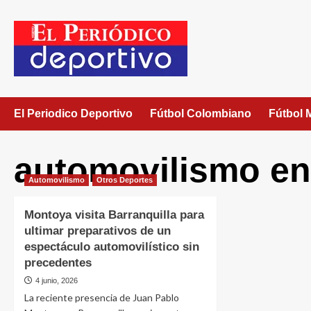
El Periodico Deportivo
Fútbol Colombiano
Fútbol 
automovilismo e
Automovilismo
Otros Deportes
Montoya visita Barranquilla para
ultimar preparativos de un
espectáculo automovilístico sin
precedentes
4 junio, 2026
La reciente presencia de Juan Pablo