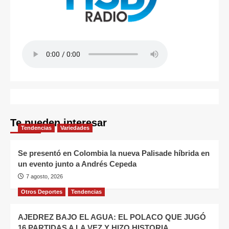
Te pueden interesar
Tendencias
Variedades
Se presentó en Colombia la nueva Palisade híbrida en
un evento junto a Andrés Cepeda
7 agosto, 2026
Otros Deportes
Tendencias
AJEDREZ BAJO EL AGUA: EL POLACO QUE JUGÓ
16 PARTIDAS A LA VEZ Y HIZO HISTORIA