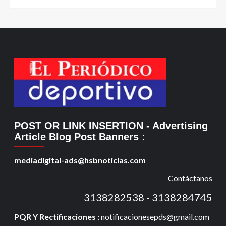
POST OR LINK INSERTION
- Advertising
Article Blog Post Banners
:
mediadigital-ads@hsbnoticias.com
Contáctanos
3138282538 - 3138284745
PQR Y Rectificaciones :
notificacionesepds@gmail.com