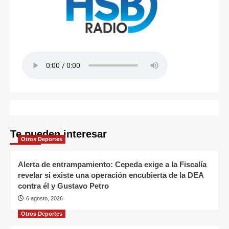
Te pueden interesar
Otros Deportes
Alerta de entrampamiento: Cepeda exige a la Fiscalía
revelar si existe una operación encubierta de la DEA
contra él y Gustavo Petro
6 agosto, 2026
Otros Deportes