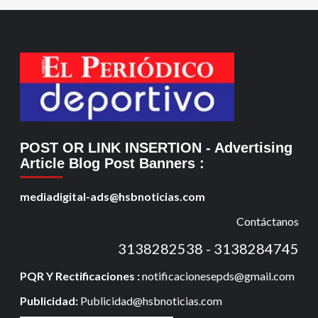
POST OR LINK INSERTION
- Advertising
Article Blog Post Banners
:
mediadigital-ads@hsbnoticias.com
Contáctanos
3138282538 - 3138284745
PQR Y Rectificaciones :
notificacionesepds@gmail.com
Publicidad:
Publicidad@hsbnoticias.com