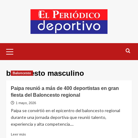
baloncesto masculino
Baloncesto
Paipa reunió a más de 400 deportistas en gran
fiesta del Baloncesto regional
1 mayo, 2026
Paipa se convirtió en el epicentro del baloncesto regional
durante una jornada deportiva que reunió talento,
experiencia y alta competencia....
Leer más