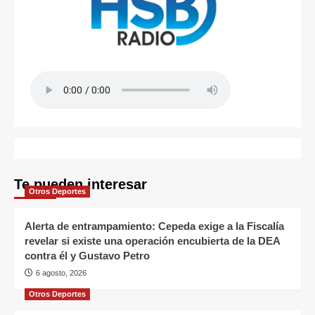
Te pueden interesar
Otros Deportes
Alerta de entrampamiento: Cepeda exige a la Fiscalía
revelar si existe una operación encubierta de la DEA
contra él y Gustavo Petro
6 agosto, 2026
Otros Deportes