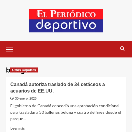
belugas
Otros Deportes
Canadá autoriza traslado de 34 cetáceos a
acuarios de EE.UU.
30 enero, 2026
El gobierno de Canadá concedió una aprobación condicional
para trasladar a 30 ballenas beluga y cuatro delfines desde el
parque...
Leer más