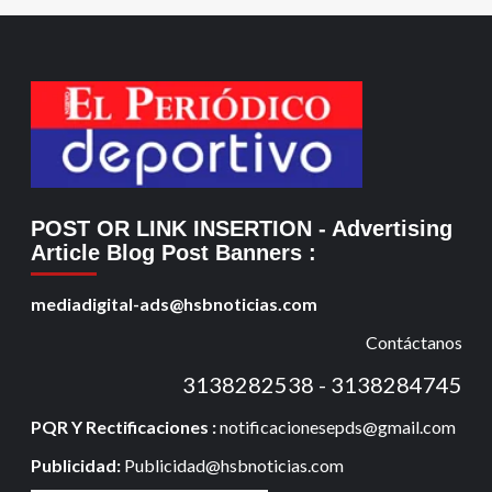
POST OR LINK INSERTION
- Advertising
Article Blog Post Banners
:
mediadigital-ads@hsbnoticias.com
Contáctanos
3138282538 - 3138284745
PQR Y Rectificaciones :
notificacionesepds@gmail.com
Publicidad:
Publicidad@hsbnoticias.com