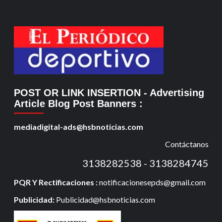
POST OR LINK INSERTION
- Advertising
Article Blog Post Banners
:
mediadigital-ads@hsbnoticias.com
Contáctanos
3138282538 - 3138284745
PQR Y Rectificaciones :
notificacionesepds@gmail.com
Publicidad:
Publicidad@hsbnoticias.com