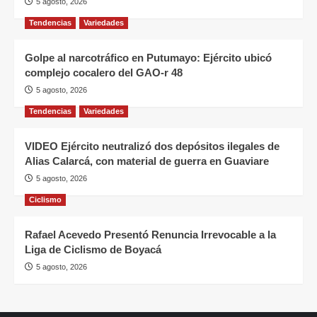
5 agosto, 2026
Tendencias
Variedades
Golpe al narcotráfico en Putumayo: Ejército ubicó
complejo cocalero del GAO-r 48
5 agosto, 2026
Tendencias
Variedades
VIDEO Ejército neutralizó dos depósitos ilegales de
Alias Calarcá, con material de guerra en Guaviare
5 agosto, 2026
Ciclismo
Rafael Acevedo Presentó Renuncia Irrevocable a la
Liga de Ciclismo de Boyacá
5 agosto, 2026