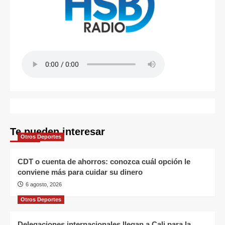
Te pueden interesar
Otros Deportes
CDT o cuenta de ahorros: conozca cuál opción le
conviene más para cuidar su dinero
6 agosto, 2026
Otros Deportes
Delegaciones internacionales llegan a Cali para la