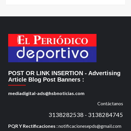
POST OR LINK INSERTION
- Advertising
Article Blog Post Banners
:
mediadigital-ads@hsbnoticias.com
Contáctanos
3138282538 - 3138284745
PQR Y Rectificaciones :
notificacionesepds@gmail.com