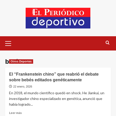
bioética
Otros Deportes
El “Frankenstein chino” que reabrió el debate
sobre bebés editados genéticamente
22 enero, 2026
En 2018, el mundo científico quedó en shock. He Jiankui, un
investigador chino especializado en genética, anunció que
había logrado...
Leer más