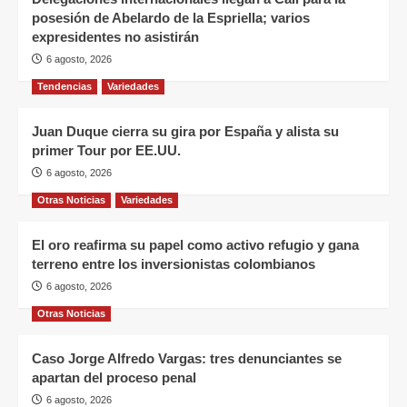
posesión de Abelardo de la Espriella; varios
expresidentes no asistirán
6 agosto, 2026
Tendencias
Variedades
Juan Duque cierra su gira por España y alista su
primer Tour por EE.UU.
6 agosto, 2026
Otras Noticias
Variedades
El oro reafirma su papel como activo refugio y gana
terreno entre los inversionistas colombianos
6 agosto, 2026
Otras Noticias
Caso Jorge Alfredo Vargas: tres denunciantes se
apartan del proceso penal
6 agosto, 2026