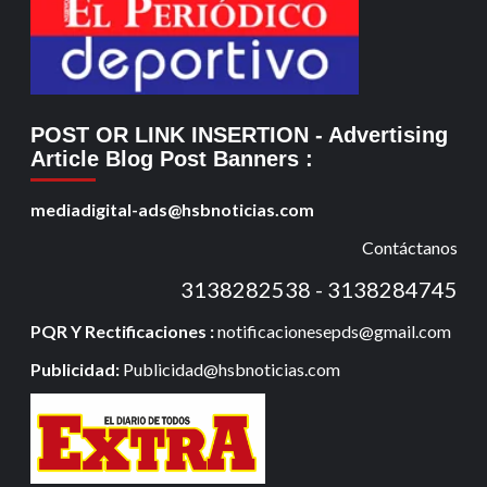
POST OR LINK INSERTION
- Advertising
Article Blog Post Banners
:
mediadigital-ads@hsbnoticias.com
Contáctanos
3138282538 - 3138284745
PQR Y Rectificaciones :
notificacionesepds@gmail.com
Publicidad:
Publicidad@hsbnoticias.com