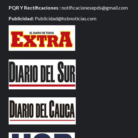
PQR Y Rectificaciones :
notificacionesepds@gmail.com
Publicidad:
Publicidad@hsbnoticias.com