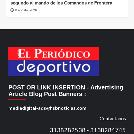
segundo al mando de los Comandos de Frontera
8 agosto, 2026
POST OR LINK INSERTION
- Advertising
Article Blog Post Banners
:
mediadigital-ads@hsbnoticias.com
Contáctanos
3138282538 - 3138284745