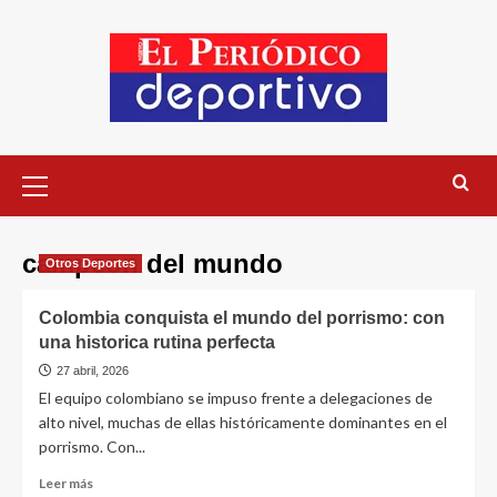
campeon del mundo
Otros Deportes
Colombia conquista el mundo del porrismo: con
una historica rutina perfecta
27 abril, 2026
El equipo colombiano se impuso frente a delegaciones de
alto nivel, muchas de ellas históricamente dominantes en el
porrismo. Con...
Leer más