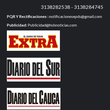
3138282538 - 3138284745
PQR Y Rectificaciones :
notificacionesepds@gmail.com
Publicidad:
Publicidad@hsbnoticias.com