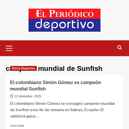
campeón mundial de Sunfish
Otros Deportes
El colombiano Simón Gómez es campeón
mundial Sunfish
13 diciembre, 2025
El colombiano Simón Gómez se consagró campeón mundial
de Sunfish este fin de semana en Salinas, Ecuador. El
velerista ganó...
Leer más