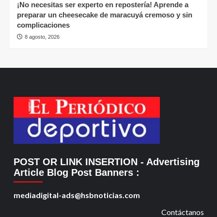
¡No necesitas ser experto en repostería! Aprende a
preparar un cheesecake de maracuyá cremoso y sin
complicaciones
8 agosto, 2026
POST OR LINK INSERTION
- Advertising
Article Blog Post Banners
:
mediadigital-ads@hsbnoticias.com
Contáctanos