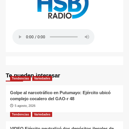
Te pueden interesar
Tendencias
Variedades
Golpe al narcotráfico en Putumayo: Ejército ubicó
complejo cocalero del GAO-r 48
5 agosto, 2026
Tendencias
Variedades
VIDEO Ejército neutralizó dos depósitos ilegales de