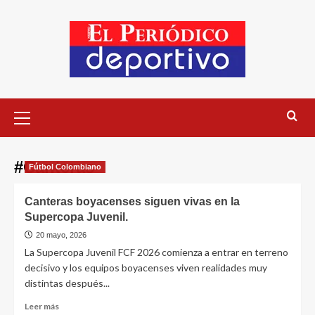
#Canteras
Fútbol Colombiano
Canteras boyacenses siguen vivas en la
Supercopa Juvenil.
20 mayo, 2026
La Supercopa Juvenil FCF 2026 comienza a entrar en terreno
decisivo y los equipos boyacenses viven realidades muy
distintas después...
Leer más