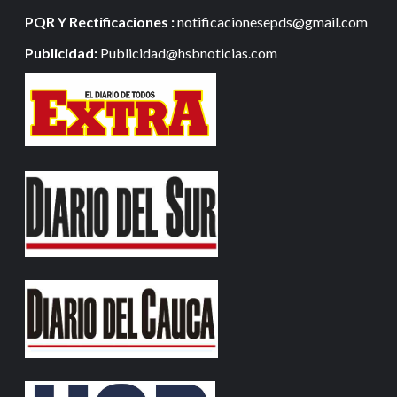
PQR Y Rectificaciones :
notificacionesepds@gmail.com
Publicidad:
Publicidad@hsbnoticias.com