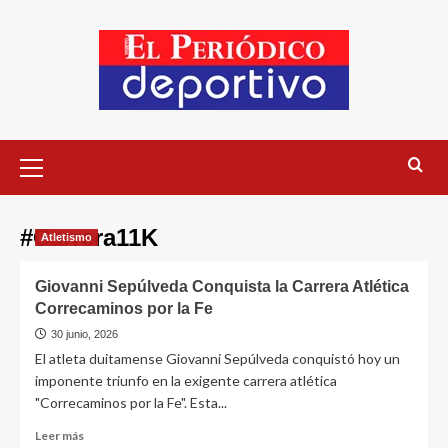
#Carrera11K
Atletismo
Giovanni Sepúlveda Conquista la Carrera Atlética
Correcaminos por la Fe
30 junio, 2026
El atleta duitamense Giovanni Sepúlveda conquistó hoy un
imponente triunfo en la exigente carrera atlética
"Correcaminos por la Fe". Esta...
Leer más