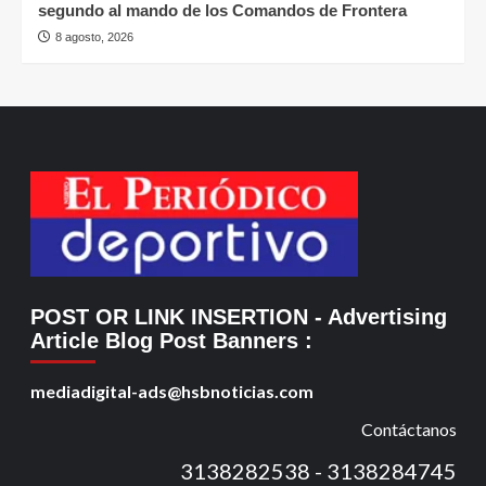
segundo al mando de los Comandos de Frontera
8 agosto, 2026
POST OR LINK INSERTION
- Advertising
Article Blog Post Banners
:
mediadigital-ads@hsbnoticias.com
Contáctanos
3138282538 - 3138284745