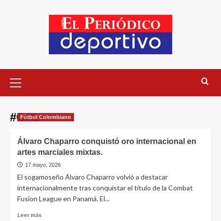
#CFL
Fútbol Colombiano
Álvaro Chaparro conquistó oro internacional en
artes marciales mixtas.
17 mayo, 2026
El sogamoseño Álvaro Chaparro volvió a destacar
internacionalmente tras conquistar el título de la Combat
Fusion League en Panamá. El...
Leer más