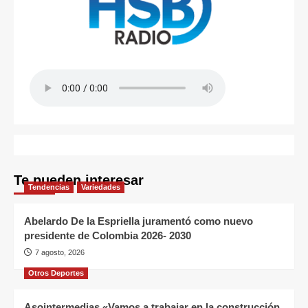
Te pueden interesar
Tendencias
Variedades
Abelardo De la Espriella juramentó como nuevo
presidente de Colombia 2026- 2030
7 agosto, 2026
Otros Deportes
Asointermedias «Vamos a trabajar en la construcción