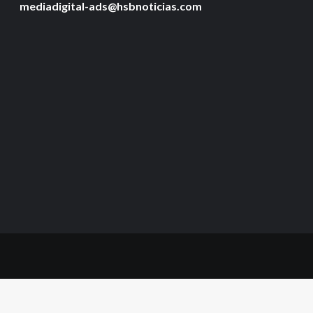
mediadigital-ads@hsbnoticias.com