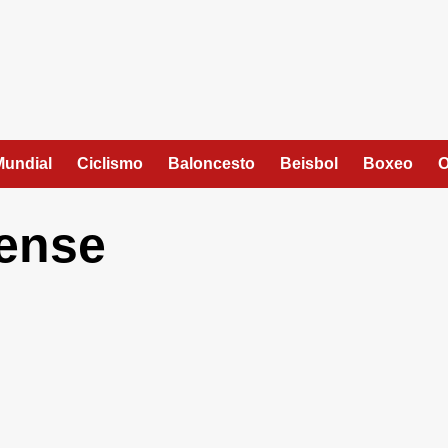
Mundial
Ciclismo
Baloncesto
Beisbol
Boxeo
O
ense