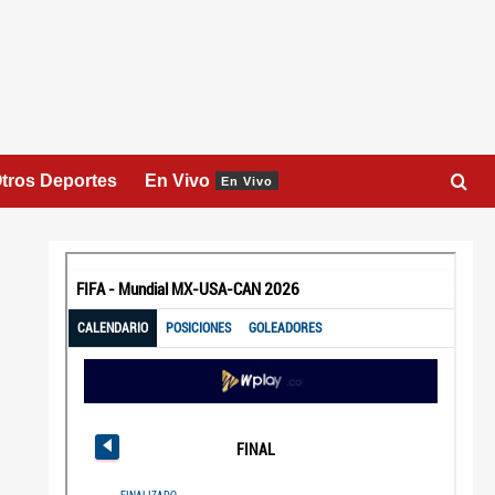
tros Deportes
En Vivo
En Vivo