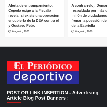
Alerta de entrampamiento:
A contrarreloj: Dema
Cepeda exige a la Fiscalía
respaldada por más 
revelar si existe una operación
millón de ciudadano
encubierta de la DEA contra él
frenar la posesión d
y Gustavo Petro
de la Espriella
6 agosto, 2026
6 agosto, 2026
POST OR LINK INSERTION
- Advertising
Article Blog Post Banners
: