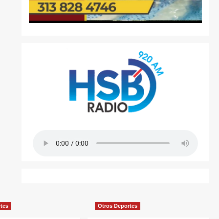
rtes
Otros Deportes