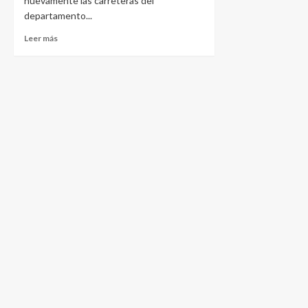
nuevamente las carreteras del
departamento...
Leer más