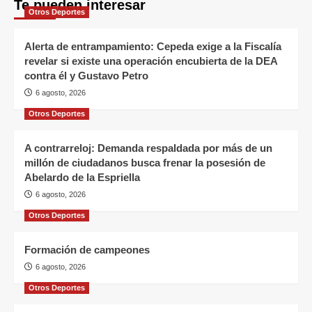
Te pueden interesar
Otros Deportes
Alerta de entrampamiento: Cepeda exige a la Fiscalía
revelar si existe una operación encubierta de la DEA
contra él y Gustavo Petro
6 agosto, 2026
Otros Deportes
A contrarreloj: Demanda respaldada por más de un
millón de ciudadanos busca frenar la posesión de
Abelardo de la Espriella
6 agosto, 2026
Otros Deportes
Formación de campeones
6 agosto, 2026
Otros Deportes