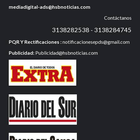
mediadigital-ads@hsbnoticias.com
Contáctanos
3138282538 - 3138284745
PQR Y Rectificaciones :
notificacionesepds@gmail.com
Publicidad:
Publicidad@hsbnoticias.com