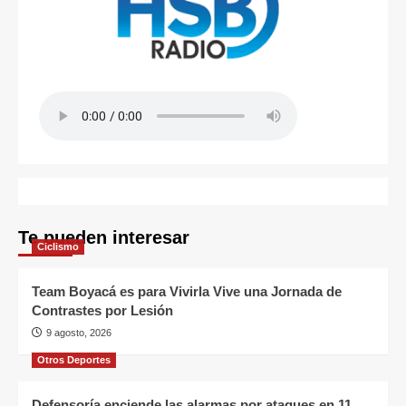
Te pueden interesar
Ciclismo
Team Boyacá es para Vivirla Vive una Jornada de
Contrastes por Lesión
9 agosto, 2026
Otros Deportes
Defensoría enciende las alarmas por ataques en 11