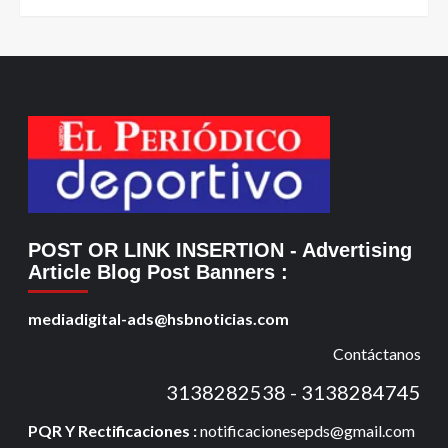
POST OR LINK INSERTION
- Advertising
Article Blog Post Banners
:
mediadigital-ads@hsbnoticias.com
Contáctanos
3138282538 - 3138284745
PQR Y Rectificaciones :
notificacionesepds@gmail.com