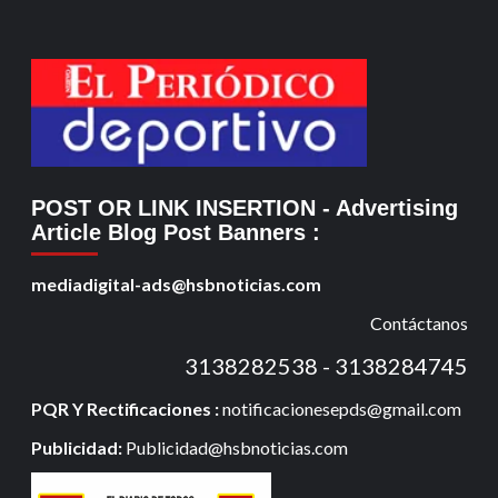
POST OR LINK INSERTION
- Advertising
Article Blog Post Banners
:
mediadigital-ads@hsbnoticias.com
Contáctanos
3138282538 - 3138284745
PQR Y Rectificaciones :
notificacionesepds@gmail.com
Publicidad:
Publicidad@hsbnoticias.com