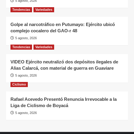
5 agosto, 2026
Tendencias
Variedades
Golpe al narcotráfico en Putumayo: Ejército ubicó
complejo cocalero del GAO-r 48
5 agosto, 2026
Tendencias
Variedades
VIDEO Ejército neutralizó dos depósitos ilegales de
Alias Calarcá, con material de guerra en Guaviare
5 agosto, 2026
Ciclismo
Rafael Acevedo Presentó Renuncia Irrevocable a la
Liga de Ciclismo de Boyacá
5 agosto, 2026