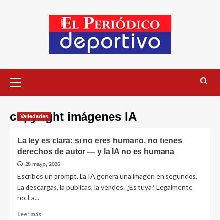
copyright imágenes IA
Variedades
La ley es clara: si no eres humano, no tienes
derechos de autor — y la IA no es humana
28 mayo, 2026
Escribes un prompt. La IA genera una imagen en segundos.
La descargas, la publicas, la vendes. ¿Es tuya? Legalmente,
no. La...
Leer más