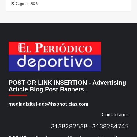
7 agosto, 2026
POST OR LINK INSERTION
- Advertising
Article Blog Post Banners
:
mediadigital-ads@hsbnoticias.com
Contáctanos
3138282538 - 3138284745