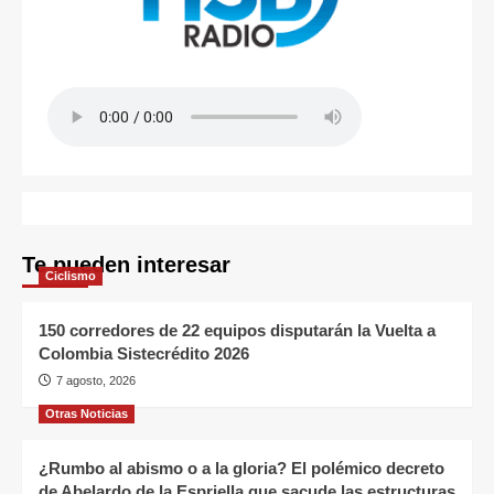
Te pueden interesar
Ciclismo
150 corredores de 22 equipos disputarán la Vuelta a
Colombia Sistecrédito 2026
7 agosto, 2026
Otras Noticias
¿Rumbo al abismo o a la gloria? El polémico decreto
de Abelardo de la Espriella que sacude las estructuras