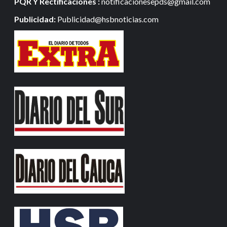
PQR Y Rectificaciones :
notificacionesepds@gmail.com
Publicidad:
Publicidad@hsbnoticias.com