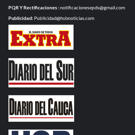
PQR Y Rectificaciones :
notificacionesepds@gmail.com
Publicidad:
Publicidad@hsbnoticias.com