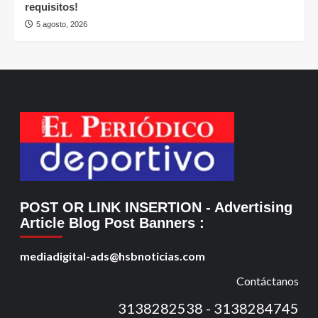
requisitos!
5 agosto, 2026
POST OR LINK INSERTION
- Advertising
Article Blog Post Banners
:
mediadigital-ads@hsbnoticias.com
Contáctanos
3138282538 - 3138284745