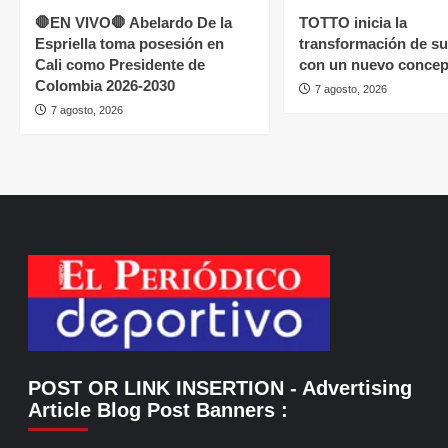
🛑EN VIVO🛑 Abelardo De la
TOTTO inicia la
Espriella toma posesión en
transformación de su
Cali como Presidente de
con un nuevo concep
Colombia 2026-2030
7 agosto, 2026
7 agosto, 2026
POST OR LINK INSERTION
- Advertising
Article Blog Post Banners
: