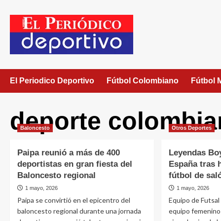
El Periodico Deportivo
Fútbol Colombiano
Fútbol 
deporte colombi
Baloncesto
Otros Deportes
Paipa reunió a más de 400
Leyendas Boy
deportistas en gran fiesta del
España tras h
Baloncesto regional
fútbol de sal
1 mayo, 2026
1 mayo, 2026
Paipa se convirtió en el epicentro del
Equipo de Futsa
baloncesto regional durante una jornada
equipo femenino