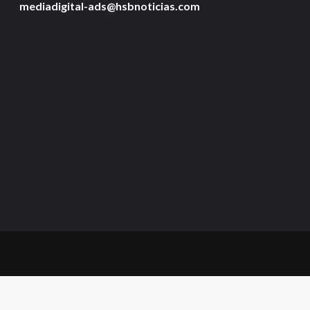
mediadigital-ads@hsbnoticias.com