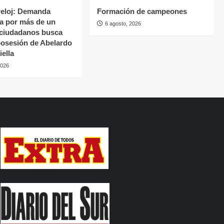
reloj: Demanda
Formación de campeones
a por más de un
6 agosto, 2026
 ciudadanos busca
 posesión de Abelardo
iella
2026