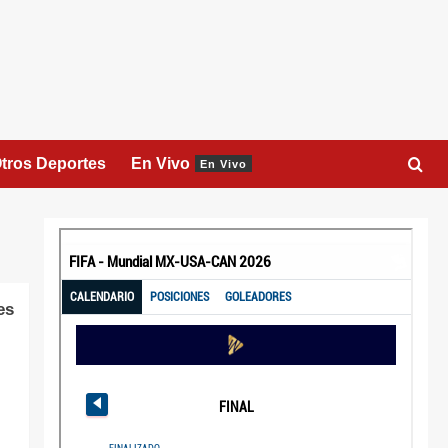
tros Deportes
En Vivo
En Vivo
es