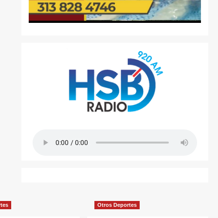
rtes
Otros Deportes