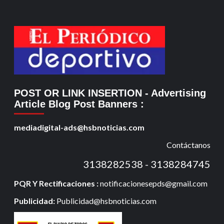
POST OR LINK INSERTION
- Advertising
Article Blog Post Banners
:
mediadigital-ads@hsbnoticias.com
Contáctanos
3138282538 - 3138284745
PQR Y Rectificaciones :
notificacionesepds@gmail.com
Publicidad:
Publicidad@hsbnoticias.com