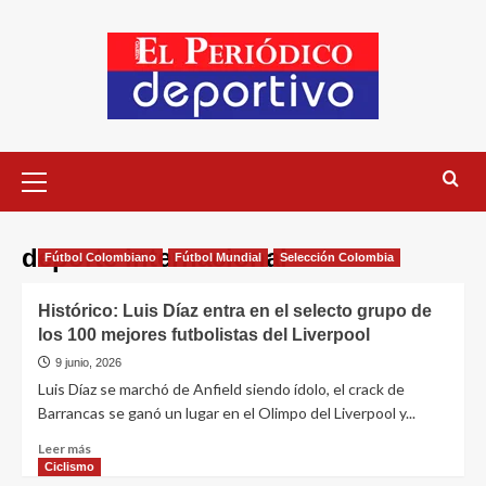
deporte internacional
Fútbol Colombiano
Fútbol Mundial
Selección Colombia
Histórico: Luis Díaz entra en el selecto grupo de
los 100 mejores futbolistas del Liverpool
9 junio, 2026
Luis Díaz se marchó de Anfield siendo ídolo, el crack de
Barrancas se ganó un lugar en el Olimpo del Liverpool y...
Leer más
Ciclismo