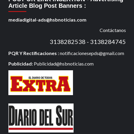
Article Blog Post Banners
:
mediadigital-ads@hsbnoticias.com
Contáctanos
3138282538 - 3138284745
PQR Y Rectificaciones :
notificacionesepds@gmail.com
Publicidad:
Publicidad@hsbnoticias.com