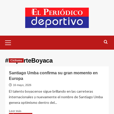
#DeporteBoyaca
Ciclismo
Santiago Umba confirma su gran momento en
Europa
16 mayo, 2026
El talento boyacense sigue brillando en las carreteras
internacionales y nuevamente el nombre de Santiago Umba
genera optimismo dentro del...
Leer más