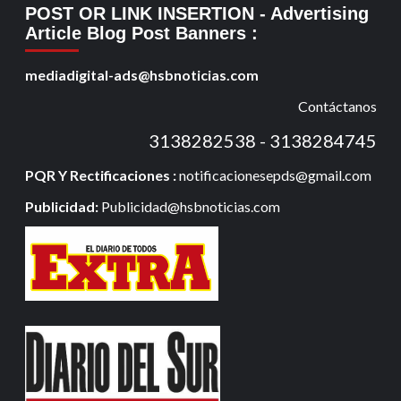
POST OR LINK INSERTION
- Advertising
Article Blog Post Banners
:
mediadigital-ads@hsbnoticias.com
Contáctanos
3138282538 - 3138284745
PQR Y Rectificaciones :
notificacionesepds@gmail.com
Publicidad:
Publicidad@hsbnoticias.com