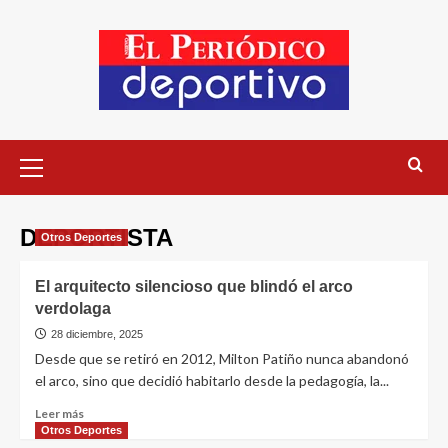
DEPORTISTA
Otros Deportes
El arquitecto silencioso que blindó el arco
verdolaga
28 diciembre, 2025
Desde que se retiró en 2012, Milton Patiño nunca abandonó
el arco, sino que decidió habitarlo desde la pedagogía, la...
Leer más
Otros Deportes