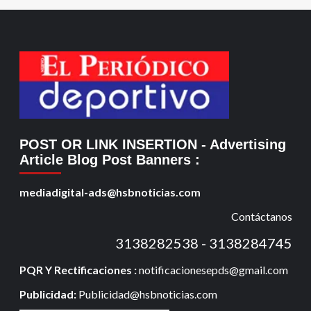
POST OR LINK INSERTION
- Advertising
Article Blog Post Banners
:
mediadigital-ads@hsbnoticias.com
Contáctanos
3138282538 - 3138284745
PQR Y Rectificaciones :
notificacionesepds@gmail.com
Publicidad:
Publicidad@hsbnoticias.com