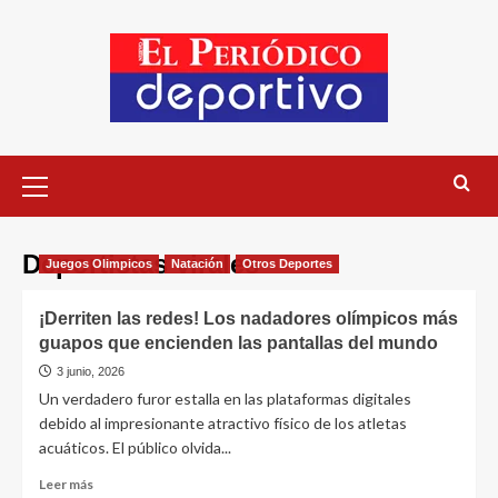
Deportistas virales
Juegos Olimpicos
Natación
Otros Deportes
¡Derriten las redes! Los nadadores olímpicos más
guapos que encienden las pantallas del mundo
3 junio, 2026
Un verdadero furor estalla en las plataformas digitales
debido al impresionante atractivo físico de los atletas
acuáticos. El público olvida...
Leer más