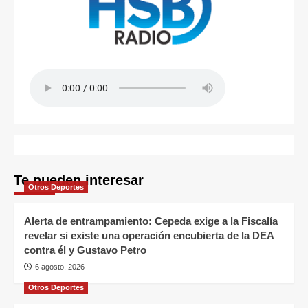
Te pueden interesar
Otros Deportes
Alerta de entrampamiento: Cepeda exige a la Fiscalía
revelar si existe una operación encubierta de la DEA
contra él y Gustavo Petro
6 agosto, 2026
Otros Deportes