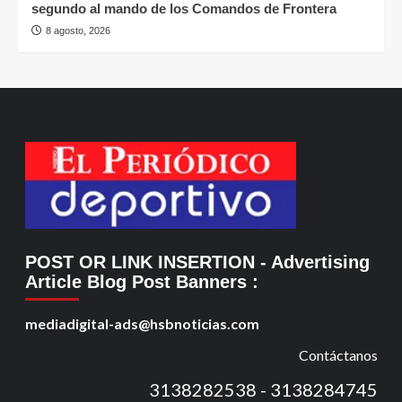
segundo al mando de los Comandos de Frontera
8 agosto, 2026
POST OR LINK INSERTION
- Advertising
Article Blog Post Banners
:
mediadigital-ads@hsbnoticias.com
Contáctanos
3138282538 - 3138284745