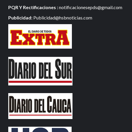
PQR Y Rectificaciones :
notificacionesepds@gmail.com
Publicidad:
Publicidad@hsbnoticias.com