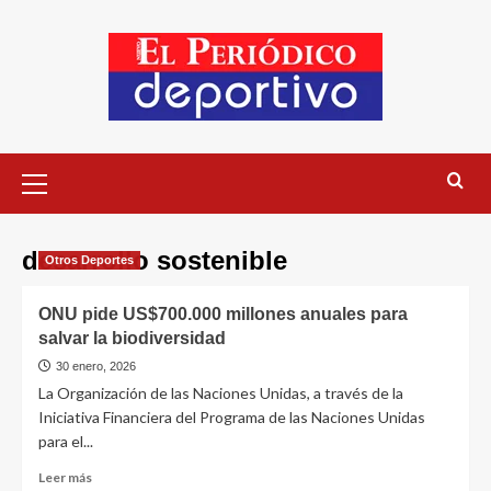
desarrollo sostenible
Otros Deportes
ONU pide US$700.000 millones anuales para
salvar la biodiversidad
30 enero, 2026
La Organización de las Naciones Unidas, a través de la
Iniciativa Financiera del Programa de las Naciones Unidas
para el...
Leer más