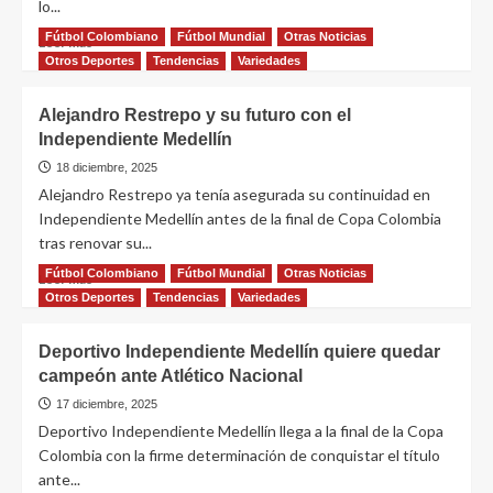
lo...
Fútbol Colombiano
Fútbol Mundial
Otras Noticias
Leer más
Otros Deportes
Tendencias
Variedades
Alejandro Restrepo y su futuro con el
Independiente Medellín
18 diciembre, 2025
Alejandro Restrepo ya tenía asegurada su continuidad en
Independiente Medellín antes de la final de Copa Colombia
tras renovar su...
Fútbol Colombiano
Fútbol Mundial
Otras Noticias
Leer más
Otros Deportes
Tendencias
Variedades
Deportivo Independiente Medellín quiere quedar
campeón ante Atlético Nacional
17 diciembre, 2025
Deportivo Independiente Medellín llega a la final de la Copa
Colombia con la firme determinación de conquistar el título
ante...