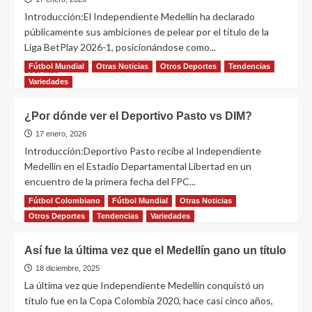
Introducción:El Independiente Medellín ha declarado
públicamente sus ambiciones de pelear por el título de la
Liga BetPlay 2026-1, posicionándose como...
Fútbol Mundial
Otras Noticias
Otros Deportes
Tendencias
Leer más
Variedades
¿Por dónde ver el Deportivo Pasto vs DIM?
17 enero, 2026
Introducción:Deportivo Pasto recibe al Independiente
Medellín en el Estadio Departamental Libertad en un
encuentro de la primera fecha del FPC...
Fútbol Colombiano
Fútbol Mundial
Otras Noticias
Leer más
Otros Deportes
Tendencias
Variedades
Así fue la última vez que el Medellín gano un título
18 diciembre, 2025
La última vez que Independiente Medellín conquistó un
título fue en la Copa Colombia 2020, hace casi cinco años,