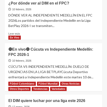
¿Por dónde ver al DIM en el FPC?
10 febrero, 2026
DÓNDE VER AL INDEPENDIENTE MEDELLÍN EN EL FPC
2026Los partidos del Independiente Medellín en la Liga
BetPlay 2026-I se transmiten...
Leer más
En Vivo
🔴En vivo🔴 Cúcuta vs Independiente Medellín:
FPC 2026-1
10 febrero, 2026
CÚCUTA VS INDEPENDIENTE MEDELLÍN: DUELO DE
URGENCIAS EN LA LIGA BETPLAYCúcuta Deportivo
enfrentará a Independiente Medellín este martes 10 de...
Fútbol Colombiano
Fútbol Mundial
Otras Noticias
Leer más
Otros Deportes
Tendencias
Variedades
El DIM quiere luchar por una liga este 2026
17 enero, 2026