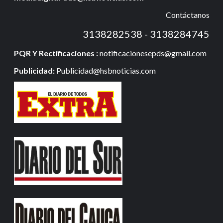
Contáctanos
3138282538 - 3138284745
PQR Y Rectificaciones :
notificacionesepds@gmail.com
Publicidad:
Publicidad@hsbnoticias.com