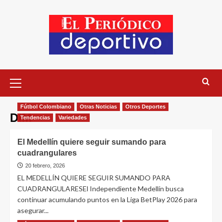
Fútbol Colombiano
Otras Noticias
Otros Deportes
DIM
Tendencias
Variedades
El Medellín quiere seguir sumando para
cuadrangulares
20 febrero, 2026
EL MEDELLÍN QUIERE SEGUIR SUMANDO PARA
CUADRANGULARESEl Independiente Medellín busca
continuar acumulando puntos en la Liga BetPlay 2026 para
asegurar...