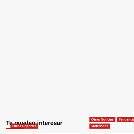
Otras Noticias
Tendenci
Te pueden interesar
Otros Deportes
Variedades