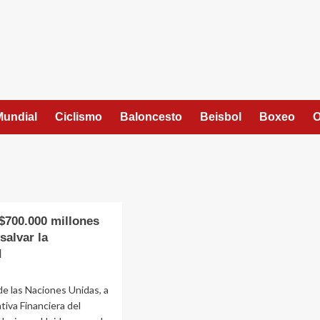
Mundial
Ciclismo
Baloncesto
Beisbol
Boxeo
O
700.000 millones
salvar la
d
de las Naciones Unidas, a
ativa Financiera del