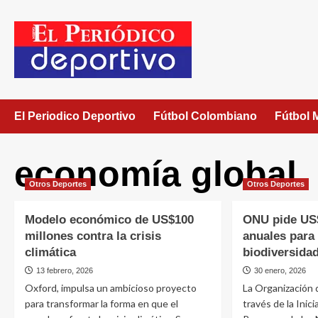
El Periodico Deportivo
Fútbol Colombiano
Fútbol 
economía global
Otros Deportes
Otros Deportes
Modelo económico de US$100
ONU pide US$
millones contra la crisis
anuales para 
climática
biodiversida
13 febrero, 2026
30 enero, 2026
Oxford, impulsa un ambicioso proyecto
La Organización 
para transformar la forma en que el
través de la Inici