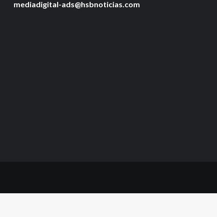
mediadigital-ads@hsbnoticias.com