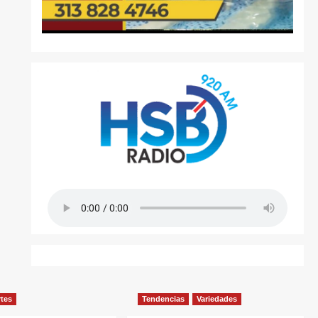
rtes
Tendencias
Variedades