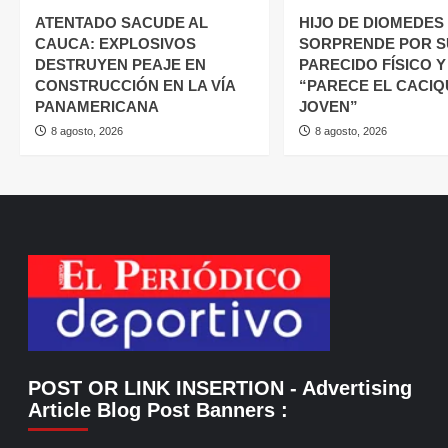
ATENTADO SACUDE AL
HIJO DE DIOMEDES 
CAUCA: EXPLOSIVOS
SORPRENDE POR S
DESTRUYEN PEAJE EN
PARECIDO FÍSICO Y
CONSTRUCCIÓN EN LA VÍA
“PARECE EL CACIQ
PANAMERICANA
JOVEN”
8 agosto, 2026
8 agosto, 2026
POST OR LINK INSERTION
- Advertising
Article Blog Post Banners
: