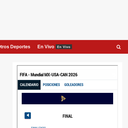
tros Deportes
En Vivo
En Vivo