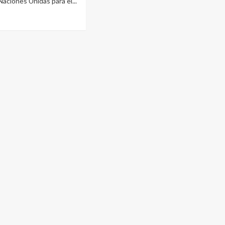
aciones Unidas para el...