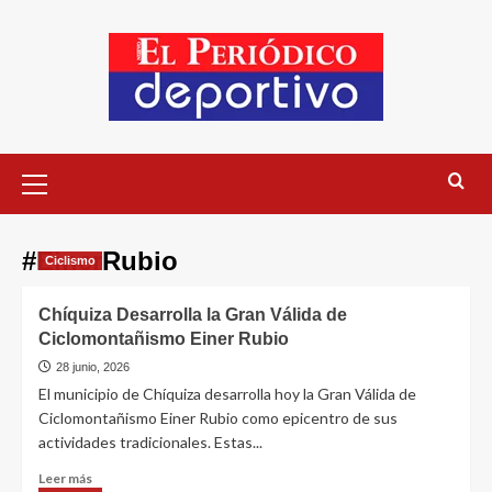
#EinerRubio
Ciclismo
Chíquiza Desarrolla la Gran Válida de
Ciclomontañismo Einer Rubio
28 junio, 2026
El municipio de Chíquiza desarrolla hoy la Gran Válida de
Ciclomontañismo Einer Rubio como epicentro de sus
actividades tradicionales. Estas...
Leer más