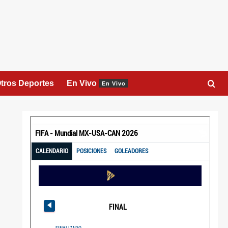
tros Deportes
En Vivo
En Vivo