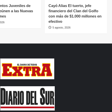
tos Juveniles de
Cayó Alias El tuerto, jefe
eúnen a las Nuevas
financiero del Clan del Golfo
ones
con más de $1.000 millones en
efectivo
2026
5 agosto, 2026