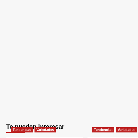
Te pueden interesar
Tendencias
Variedades
Tendencias
Variedades