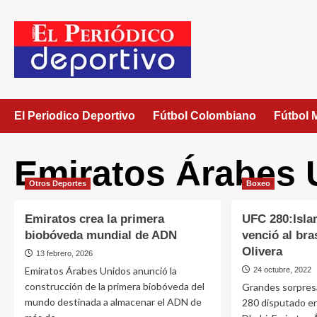
El Periodico Deportivo
Fútbol Colombiano
Fútbol 
Emiratos Árabes 
Otros Deportes
Boxeo
Emiratos crea la primera
UFC 280:Isl
biobóveda mundial de ADN
venció al bra
Olivera
13 febrero, 2026
Emiratos Árabes Unidos anunció la
24 octubre, 2022
construcción de la primera biobóveda del
Grandes sorpresa
mundo destinada a almacenar el ADN de
280 disputado e