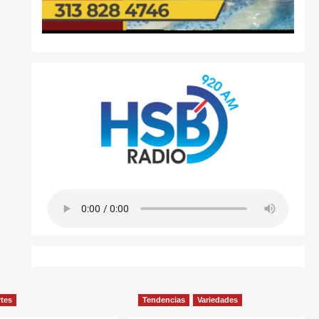
rtes
Tendencias
Variedades