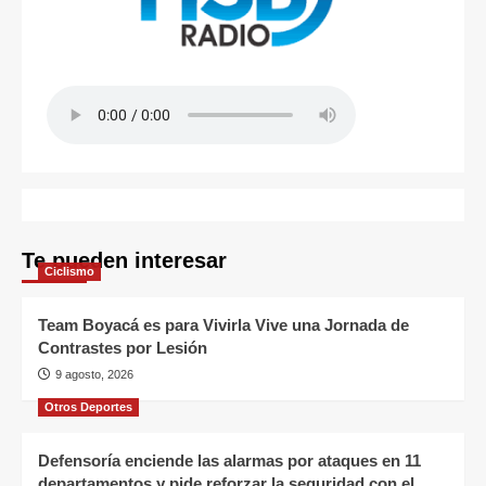
Te pueden interesar
Ciclismo
Team Boyacá es para Vivirla Vive una Jornada de
Contrastes por Lesión
9 agosto, 2026
Otros Deportes
Defensoría enciende las alarmas por ataques en 11
departamentos y pide reforzar la seguridad con el