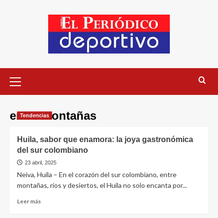
entre montañas
Tendencias
Huila, sabor que enamora: la joya gastronómica
del sur colombiano
23 abril, 2025
Neiva, Huila – En el corazón del sur colombiano, entre
montañas, ríos y desiertos, el Huila no solo encanta por...
Leer más