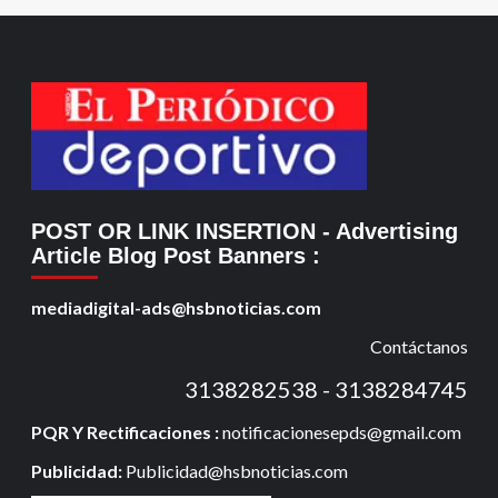
POST OR LINK INSERTION
- Advertising
Article Blog Post Banners
:
mediadigital-ads@hsbnoticias.com
Contáctanos
3138282538 - 3138284745
PQR Y Rectificaciones :
notificacionesepds@gmail.com
Publicidad:
Publicidad@hsbnoticias.com