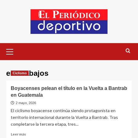
escarabajos
Ciclismo
Boyacenses pelean el título en la Vuelta a Bantrab
en Guatemala
2 mayo, 2026
El ciclismo boyacense continúa siendo protagonista en
territorio internacional durante la Vuelta a Bantrab. Tras
completarse la tercera etapa, tres...
Leer más