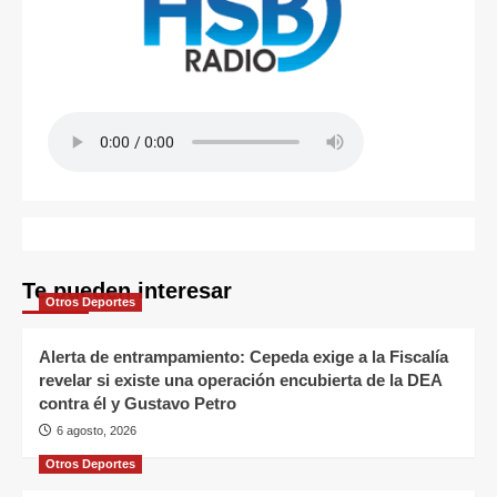
Te pueden interesar
Otros Deportes
Alerta de entrampamiento: Cepeda exige a la Fiscalía
revelar si existe una operación encubierta de la DEA
contra él y Gustavo Petro
6 agosto, 2026
Otros Deportes