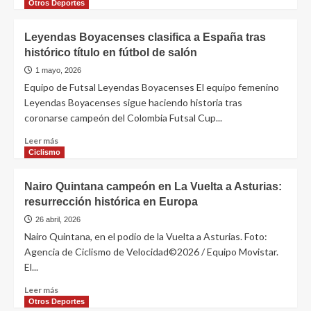
Otros Deportes
Leyendas Boyacenses clasifica a España tras
histórico título en fútbol de salón
1 mayo, 2026
Equipo de Futsal Leyendas Boyacenses El equipo femenino
Leyendas Boyacenses sigue haciendo historia tras
coronarse campeón del Colombia Futsal Cup...
Leer más
Ciclismo
Nairo Quintana campeón en La Vuelta a Asturias:
resurrección histórica en Europa
26 abril, 2026
Nairo Quintana, en el podio de la Vuelta a Asturias. Foto:
Agencia de Ciclismo de Velocidad©2026 / Equipo Movistar.
El...
Leer más
Otros Deportes