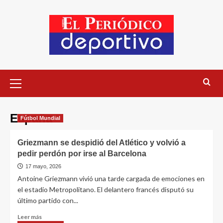
España
Fútbol Mundial
Griezmann se despidió del Atlético y volvió a
pedir perdón por irse al Barcelona
17 mayo, 2026
Antoine Griezmann vivió una tarde cargada de emociones en
el estadio Metropolitano. El delantero francés disputó su
último partido con...
Leer más