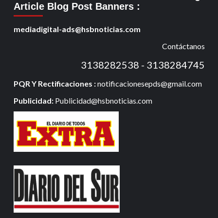
Article Blog Post Banners
:
mediadigital-ads@hsbnoticias.com
Contáctanos
3138282538 - 3138284745
PQR Y Rectificaciones :
notificacionesepds@gmail.com
Publicidad:
Publicidad@hsbnoticias.com