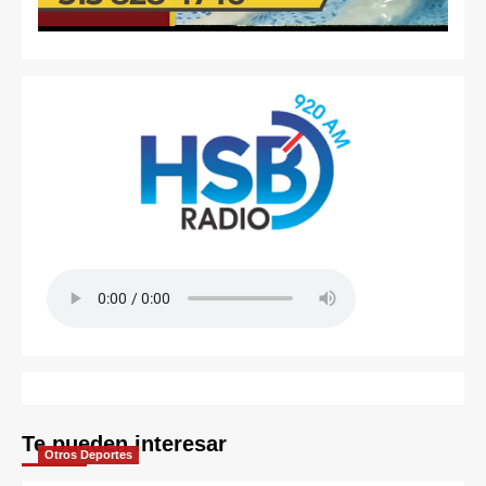
Te pueden interesar
Otros Deportes