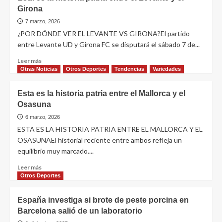
Girona
7 marzo, 2026
¿POR DÓNDE VER EL LEVANTE VS GIRONA?El partido
entre Levante UD y Girona FC se disputará el sábado 7 de...
Leer más
Otras Noticias
Otros Deportes
Tendencias
Variedades
Esta es la historia patria entre el Mallorca y el
Osasuna
6 marzo, 2026
ESTA ES LA HISTORIA PATRIA ENTRE EL MALLORCA Y EL
OSASUNAEl historial reciente entre ambos refleja un
equilibrio muy marcado....
Leer más
Otros Deportes
España investiga si brote de peste porcina en
Barcelona salió de un laboratorio