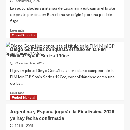
9 diciembre, 2025
Las autoridades sanitarias de España investigan si el brote
de peste porcina en Barcelona se originó por una posible
fuga...
Leer más
Otros Deportes
Diego González conquista el título en la FIM
MiniGP Spain Series 190cc
24 septiembre, 2025
El joven piloto Diego González se proclamó campeón de la
FIM MiniGP Spain Series 190cc, consolidándose como una
de las...
Leer más
Fútbol Mundial
Argentina y España jugarán la Finalissima 2026:
ya hay fecha confirmada
19 julio, 2025