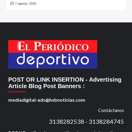
7 agosto, 2026
POST OR LINK INSERTION
- Advertising
Article Blog Post Banners
:
mediadigital-ads@hsbnoticias.com
Contáctanos
3138282538 - 3138284745