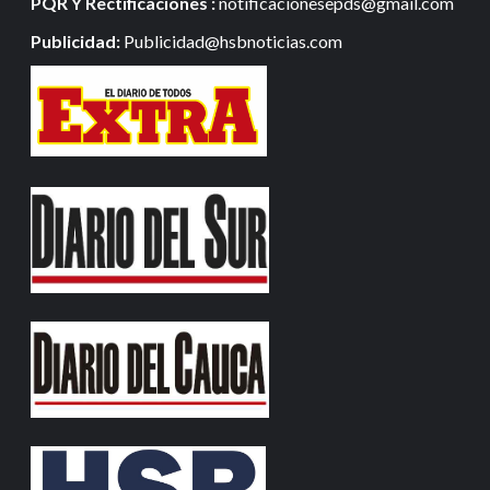
PQR Y Rectificaciones :
notificacionesepds@gmail.com
Publicidad:
Publicidad@hsbnoticias.com