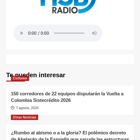
Te pueden interesar
Ciclismo
150 corredores de 22 equipos disputarán la Vuelta a
Colombia Sistecrédito 2026
7 agosto, 2026
Otras Noticias
¿Rumbo al abismo o a la gloria? El polémico decreto
de Abelardo de la Espriella que sacude las estructuras