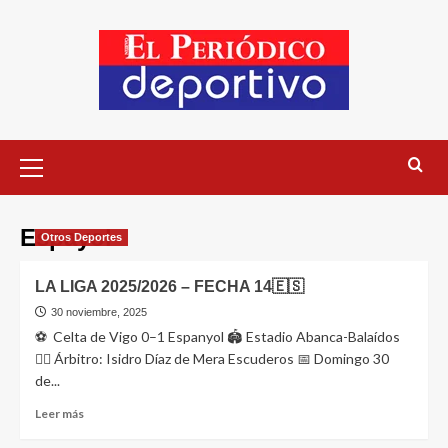
Espayol
Otros Deportes
LA LIGA 2025/2026 – FECHA 14🇪🇸
30 noviembre, 2025
⚽ Celta de Vigo 0–1 Espanyol 🏟 Estadio Abanca-Balaídos
👨‍⚖️ Árbitro: Isidro Díaz de Mera Escuderos 📅 Domingo 30
de...
Leer más