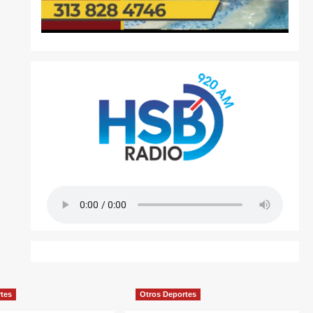
rtes
Otros Deportes