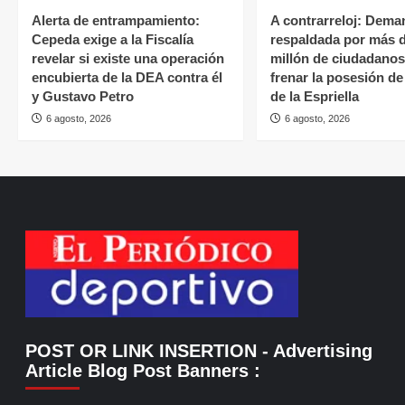
Alerta de entrampamiento:
A contrarreloj: Dema
Cepeda exige a la Fiscalía
respaldada por más 
revelar si existe una operación
millón de ciudadano
encubierta de la DEA contra él
frenar la posesión d
y Gustavo Petro
de la Espriella
6 agosto, 2026
6 agosto, 2026
POST OR LINK INSERTION
- Advertising
Article Blog Post Banners
: