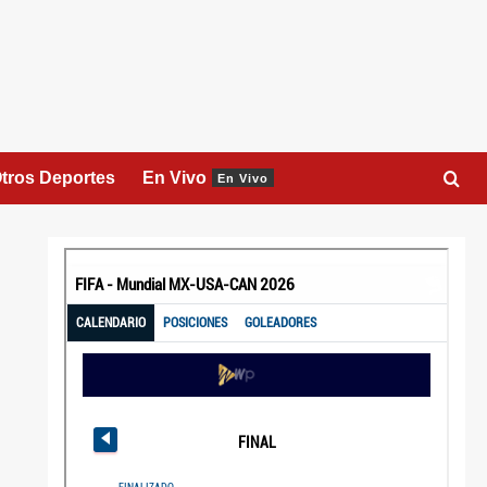
tros Deportes
En Vivo
En Vivo