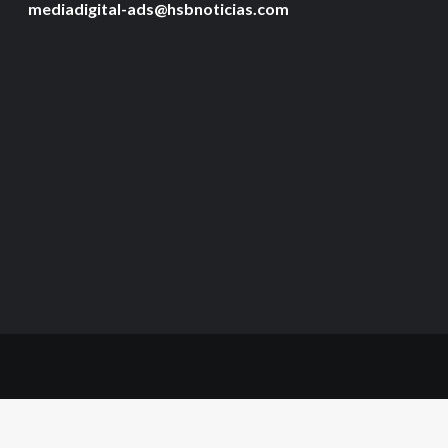
mediadigital-ads@hsbnoticias.com