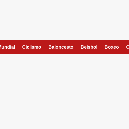
Mundial
Ciclismo
Baloncesto
Beisbol
Boxeo
O