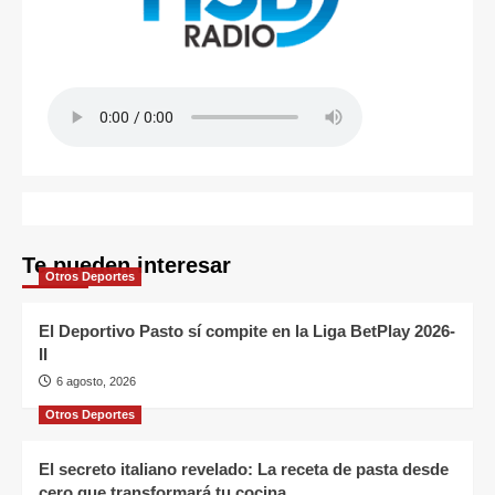
Te pueden interesar
Otros Deportes
El Deportivo Pasto sí compite en la Liga BetPlay 2026-
II
6 agosto, 2026
Otros Deportes
El secreto italiano revelado: La receta de pasta desde
cero que transformará tu cocina