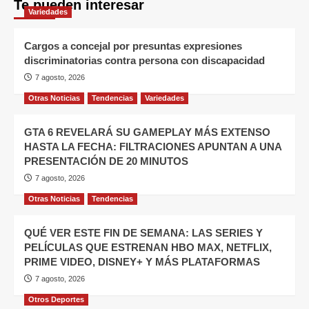
Te pueden interesar
Variedades
Cargos a concejal por presuntas expresiones
discriminatorias contra persona con discapacidad
7 agosto, 2026
Otras Noticias
Tendencias
Variedades
GTA 6 REVELARÁ SU GAMEPLAY MÁS EXTENSO
HASTA LA FECHA: FILTRACIONES APUNTAN A UNA
PRESENTACIÓN DE 20 MINUTOS
7 agosto, 2026
Otras Noticias
Tendencias
QUÉ VER ESTE FIN DE SEMANA: LAS SERIES Y
PELÍCULAS QUE ESTRENAN HBO MAX, NETFLIX,
PRIME VIDEO, DISNEY+ Y MÁS PLATAFORMAS
7 agosto, 2026
Otros Deportes