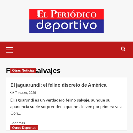
Felinos salvajes
Otras Noticias
El jaguarundi: el felino discreto de América
7 marzo, 2026
El jaguarundi es un verdadero felino salvaje, aunque su
apariencia suele sorprender a quienes lo ven por primera vez.
Con...
Leer más
Otros Deportes