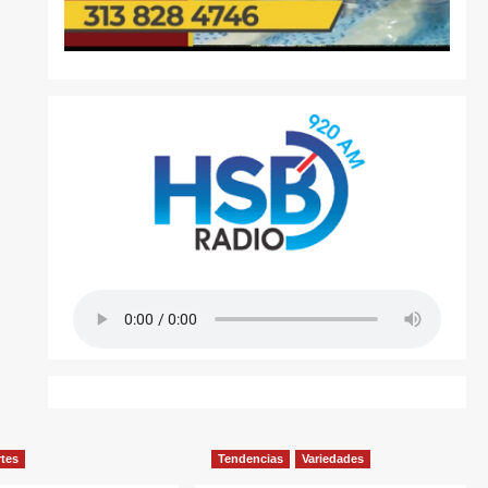
rtes
Tendencias
Variedades