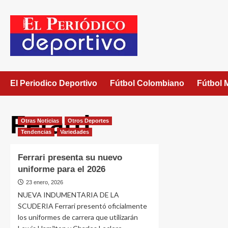
El Periodico Deportivo
Fútbol Colombiano
Fútbol 
Ferarri
Otras Noticias
Otros Deportes
Tendencias
Variedades
Ferrari presenta su nuevo
uniforme para el 2026
23 enero, 2026
NUEVA INDUMENTARIA DE LA
SCUDERIA Ferrari presentó oficialmente
los uniformes de carrera que utilizarán