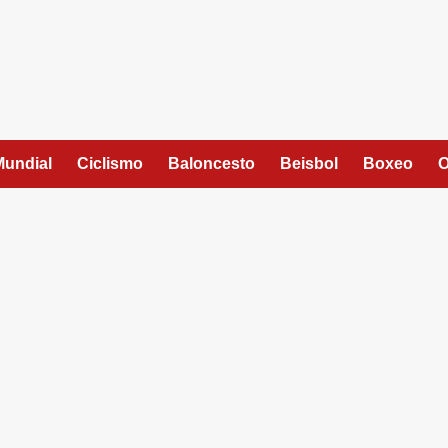
Mundial
Ciclismo
Baloncesto
Beisbol
Boxeo
O