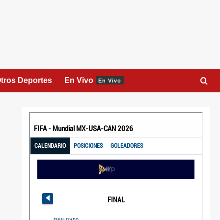
tros Deportes
En Vivo
En Vivo