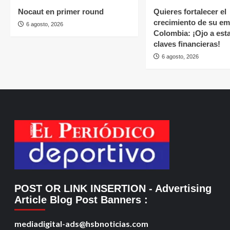
Nocaut en primer round
Quieres fortalecer el
crecimiento de su e
6 agosto, 2026
Colombia: ¡Ojo a est
claves financieras!
6 agosto, 2026
POST OR LINK INSERTION
- Advertising
Article Blog Post Banners
:
mediadigital-ads@hsbnoticias.com