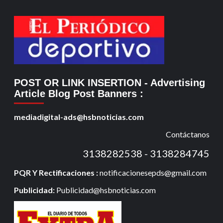
POST OR LINK INSERTION
- Advertising
Article Blog Post Banners
:
mediadigital-ads@hsbnoticias.com
Contáctanos
3138282538 - 3138284745
PQR Y Rectificaciones :
notificacionesepds@gmail.com
Publicidad:
Publicidad@hsbnoticias.com