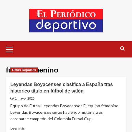
futsal femenino
Otros Deportes
Leyendas Boyacenses clasifica a España tras
histórico título en fútbol de salón
1 mayo, 2026
Equipo de Futsal Leyendas Boyacenses El equipo femenino
Leyendas Boyacenses sigue haciendo historia tras
coronarse campeón del Colombia Futsal Cup...
Leer más