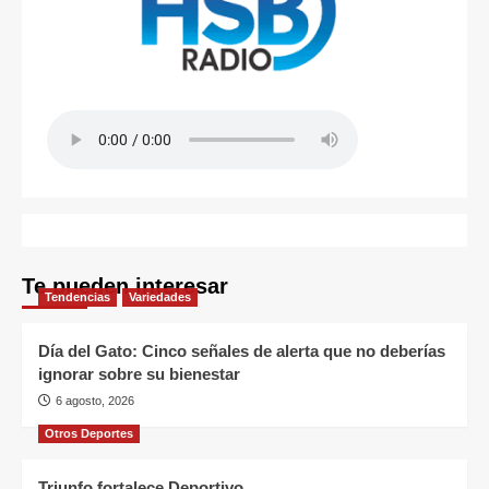
Te pueden interesar
Tendencias
Variedades
Día del Gato: Cinco señales de alerta que no deberías
ignorar sobre su bienestar
6 agosto, 2026
Otros Deportes
Triunfo fortalece Deportivo