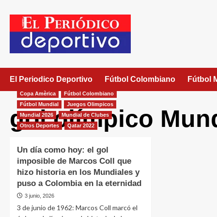
El Periodico Deportivo
Fútbol Colombiano
Fútbol 
Copa Amèrica
Fútbol Colombiano
Fútbol Mundial
Juegos Olimpicos
gol olímpico Mund
Mundial 2026
Mundial de Clubes
Otros Deportes
Qatar 2022
Un día como hoy: el gol
imposible de Marcos Coll que
hizo historia en los Mundiales y
puso a Colombia en la eternidad
3 junio, 2026
3 de junio de 1962: Marcos Coll marcó el