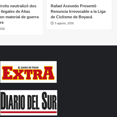
rcito neutralizó dos
Rafael Acevedo Presentó
ilegales de Alias
Renuncia Irrevocable a la Liga
con material de guerra
de Ciclismo de Boyacá
re
5 agosto, 2026
2026