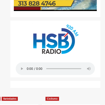
Variedades
Ciclismo