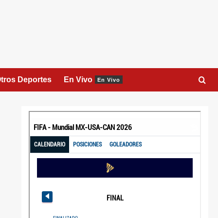
tros Deportes
En Vivo
En Vivo