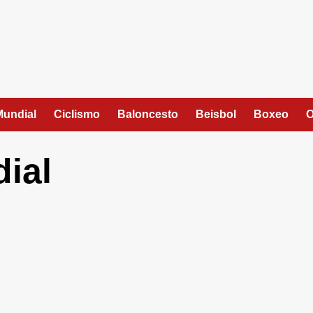
Mundial
Ciclismo
Baloncesto
Beisbol
Boxeo
O
ial