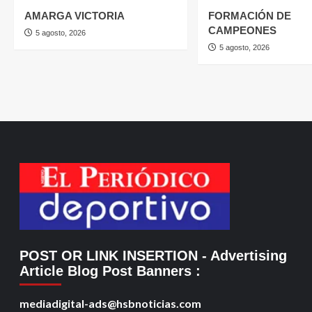
AMARGA VICTORIA
FORMACIÓN DE
CAMPEONES
5 agosto, 2026
5 agosto, 2026
POST OR LINK INSERTION
- Advertising
Article Blog Post Banners
:
mediadigital-ads@hsbnoticias.com