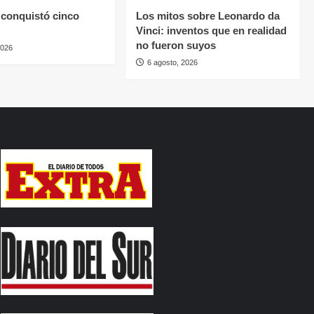
conquistó cinco
Los mitos sobre Leonardo da
Vinci: inventos que en realidad
no fueron suyos
2026
6 agosto, 2026