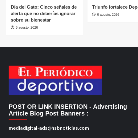
Día del Gato: Cinco señales de
Triunfo fortalece Dep
alerta que no deberías ignorar
6 agosto, 2026
sobre su bienestar
6 agosto, 2026
POST OR LINK INSERTION
- Advertising
Article Blog Post Banners
:
mediadigital-ads@hsbnoticias.com