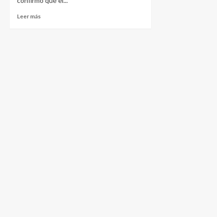
confirmó que el...
Leer más