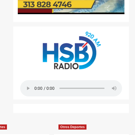
rtes
Otros Deportes