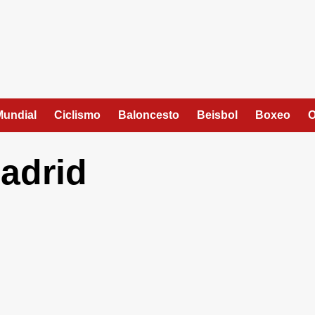
Mundial
Ciclismo
Baloncesto
Beisbol
Boxeo
O
adrid