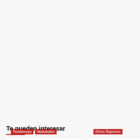
Te pueden interesar
Tendencias
Variedades
Otros Deportes