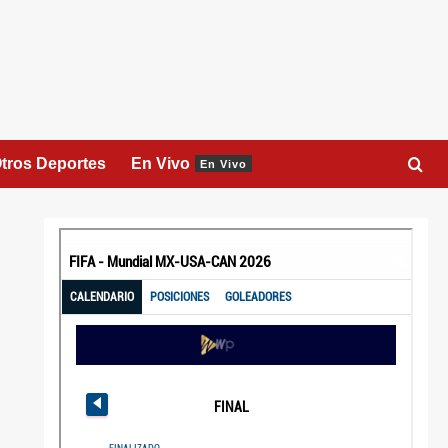
tros Deportes
En Vivo
En Vivo