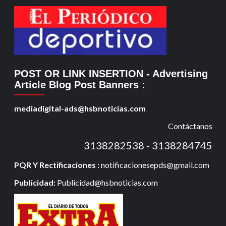
POST OR LINK INSERTION
- Advertising
Article Blog Post Banners
:
mediadigital-ads@hsbnoticias.com
Contáctanos
3138282538 - 3138284745
PQR Y Rectificaciones :
notificacionesepds@gmail.com
Publicidad:
Publicidad@hsbnoticias.com