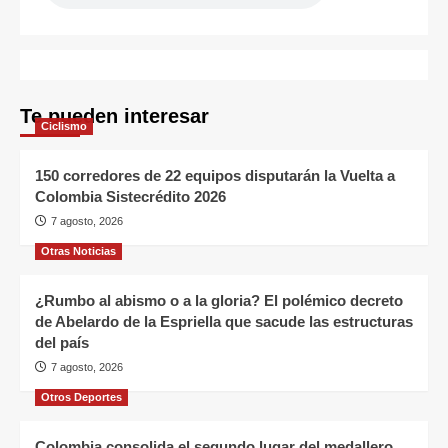
Te pueden interesar
Ciclismo
150 corredores de 22 equipos disputarán la Vuelta a
Colombia Sistecrédito 2026
7 agosto, 2026
Otras Noticias
¿Rumbo al abismo o a la gloria? El polémico decreto
de Abelardo de la Espriella que sacude las estructuras
del país
7 agosto, 2026
Otros Deportes
Colombia consolida el segundo lugar del medallero