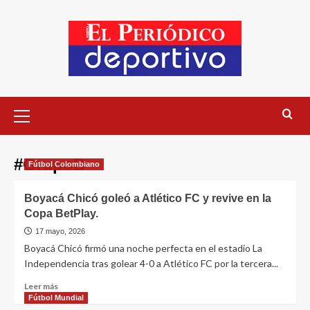
#GrupoB
Fútbol Colombiano
Boyacá Chicó goleó a Atlético FC y revive en la
Copa BetPlay.
17 mayo, 2026
Boyacá Chicó firmó una noche perfecta en el estadio La
Independencia tras golear 4-0 a Atlético FC por la tercera...
Leer más
Fútbol Mundial