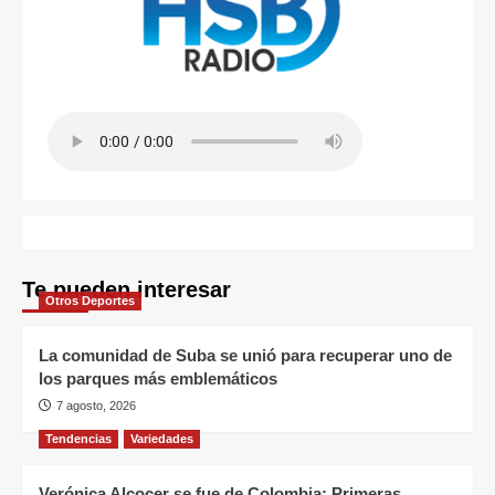
Te pueden interesar
Otros Deportes
La comunidad de Suba se unió para recuperar uno de
los parques más emblemáticos
7 agosto, 2026
Tendencias
Variedades
Verónica Alcocer se fue de Colombia: Primeras