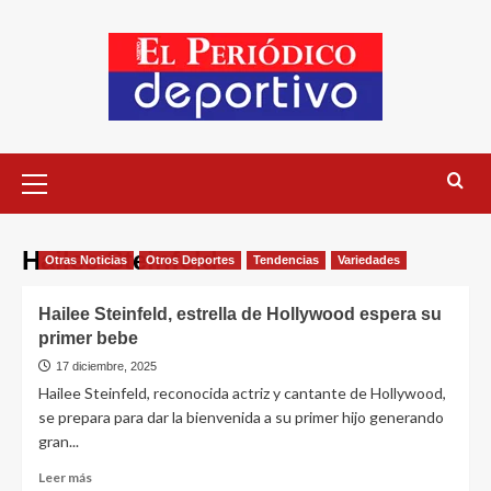
Hailee Steinfeld
Otras Noticias
Otros Deportes
Tendencias
Variedades
Hailee Steinfeld, estrella de Hollywood espera su
primer bebe
17 diciembre, 2025
Hailee Steinfeld, reconocida actriz y cantante de Hollywood,
se prepara para dar la bienvenida a su primer hijo generando
gran...
Leer más