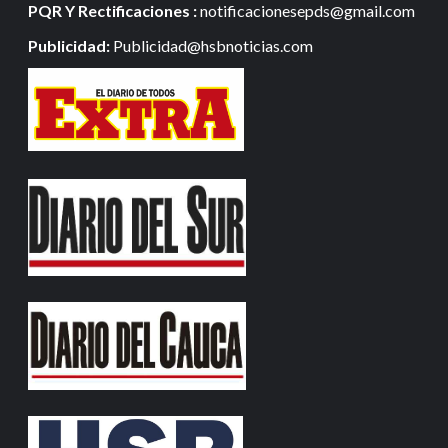
PQR Y Rectificaciones :
notificacionesepds@gmail.com
Publicidad:
Publicidad@hsbnoticias.com