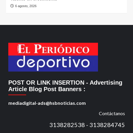
6 agosto, 2026
POST OR LINK INSERTION
- Advertising
Article Blog Post Banners
:
mediadigital-ads@hsbnoticias.com
Contáctanos
3138282538 - 3138284745