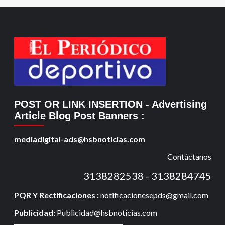
POST OR LINK INSERTION
- Advertising
Article Blog Post Banners
:
mediadigital-ads@hsbnoticias.com
Contáctanos
3138282538 - 3138284745
PQR Y Rectificaciones :
notificacionesepds@gmail.com
Publicidad:
Publicidad@hsbnoticias.com