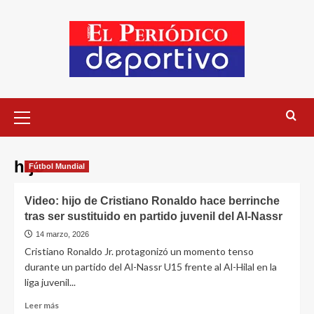
hijo
Fútbol Mundial
Video: hijo de Cristiano Ronaldo hace berrinche
tras ser sustituido en partido juvenil del Al-Nassr
14 marzo, 2026
Cristiano Ronaldo Jr. protagonizó un momento tenso
durante un partido del Al-Nassr U15 frente al Al-Hilal en la
liga juvenil...
Leer más