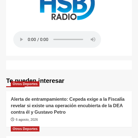
Te pueden interesar
Otros Deportes
Alerta de entrampamiento: Cepeda exige a la Fiscalía
revelar si existe una operación encubierta de la DEA
contra él y Gustavo Petro
6 agosto, 2026
Otros Deportes