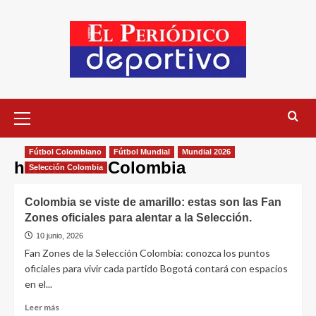
Fútbol Colombiano
Fútbol Mundial
Mundial 2026
hinchas de Colombia
Selección Colombia
Colombia se viste de amarillo: estas son las Fan
Zones oficiales para alentar a la Selección.
10 junio, 2026
Fan Zones de la Selección Colombia: conozca los puntos
oficiales para vivir cada partido Bogotá contará con espacios
en el...
Leer más