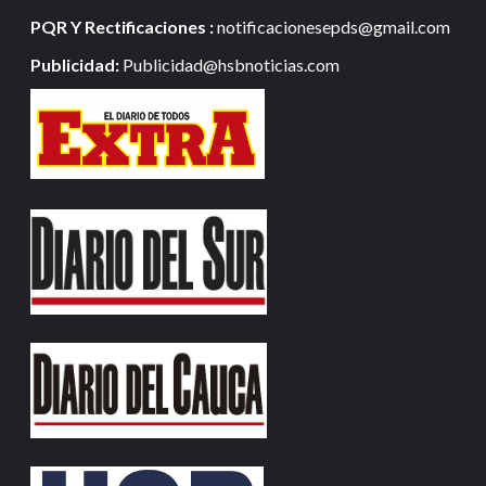
PQR Y Rectificaciones :
notificacionesepds@gmail.com
Publicidad:
Publicidad@hsbnoticias.com