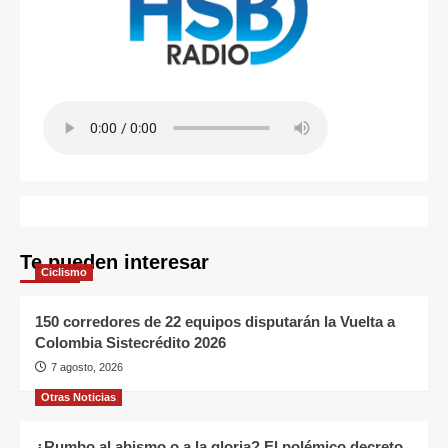
Te pueden interesar
Ciclismo
150 corredores de 22 equipos disputarán la Vuelta a
Colombia Sistecrédito 2026
7 agosto, 2026
Otras Noticias
¿Rumbo al abismo o a la gloria? El polémico decreto