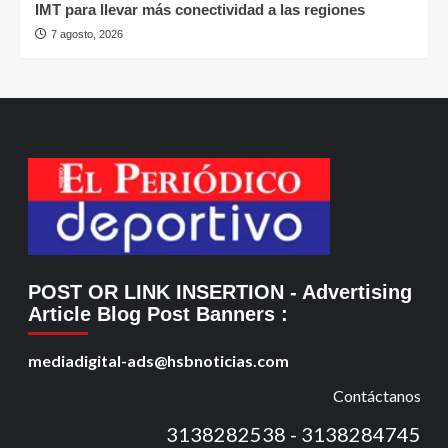
IMT para llevar más conectividad a las regiones
7 agosto, 2026
POST OR LINK INSERTION
- Advertising
Article Blog Post Banners
:
mediadigital-ads@hsbnoticias.com
Contáctanos
3138282538 - 3138284745