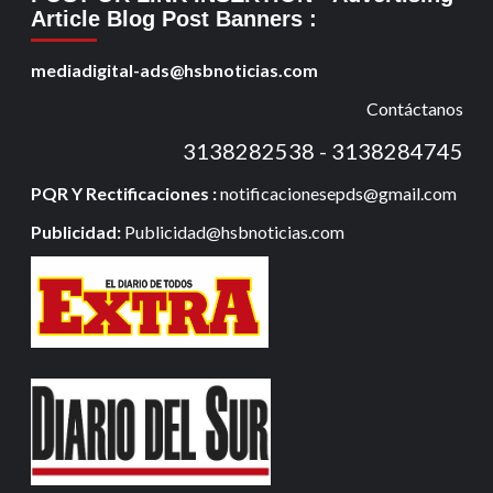
Article Blog Post Banners
:
mediadigital-ads@hsbnoticias.com
Contáctanos
3138282538 - 3138284745
PQR Y Rectificaciones :
notificacionesepds@gmail.com
Publicidad:
Publicidad@hsbnoticias.com