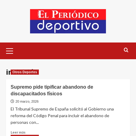
inclusión
Otros Deportes
Supremo pide tipificar abandono de
discapacitados físicos
20 marzo, 2026
El Tribunal Supremo de España solicitó al Gobierno una
reforma del Código Penal para incluir el abandono de
personas con...
Leer más