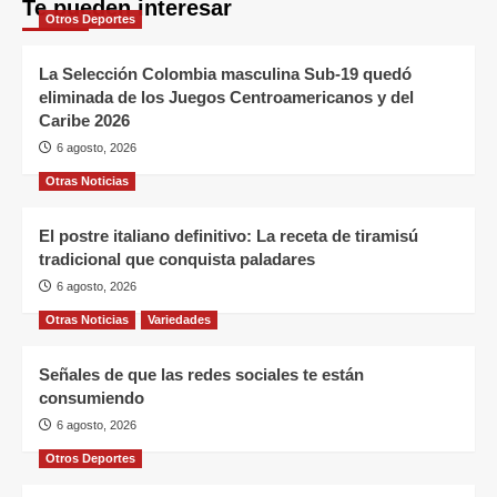
Te pueden interesar
Otros Deportes
La Selección Colombia masculina Sub-19 quedó
eliminada de los Juegos Centroamericanos y del
Caribe 2026
6 agosto, 2026
Otras Noticias
El postre italiano definitivo: La receta de tiramisú
tradicional que conquista paladares
6 agosto, 2026
Otras Noticias
Variedades
Señales de que las redes sociales te están
consumiendo
6 agosto, 2026
Otros Deportes