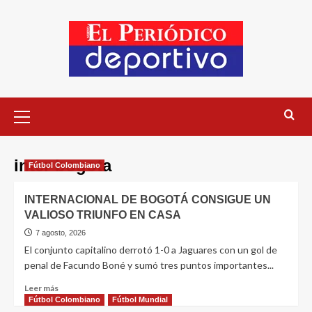
inter bogota
Fútbol Colombiano
INTERNACIONAL DE BOGOTÁ CONSIGUE UN
VALIOSO TRIUNFO EN CASA
7 agosto, 2026
El conjunto capitalino derrotó 1-0 a Jaguares con un gol de
penal de Facundo Boné y sumó tres puntos importantes...
Leer más
Fútbol Colombiano
Fútbol Mundial