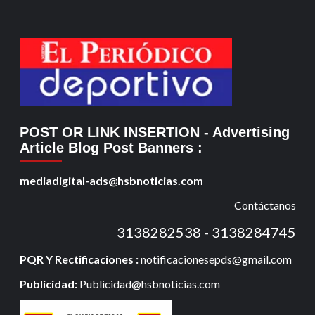
POST OR LINK INSERTION
- Advertising
Article Blog Post Banners
:
mediadigital-ads@hsbnoticias.com
Contáctanos
3138282538 - 3138284745
PQR Y Rectificaciones :
notificacionesepds@gmail.com
Publicidad:
Publicidad@hsbnoticias.com