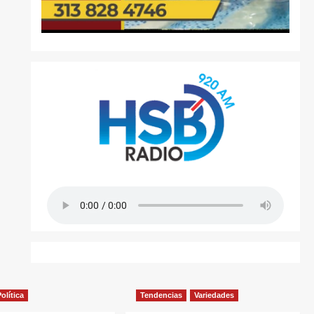
olítica
Tendencias
Variedades