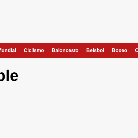
Mundial
Ciclismo
Baloncesto
Beisbol
Boxeo
O
ble