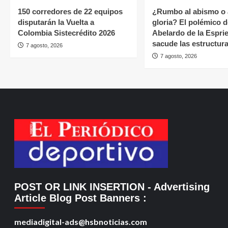
150 corredores de 22 equipos
¿Rumbo al abismo o 
disputarán la Vuelta a
gloria? El polémico d
Colombia Sistecrédito 2026
Abelardo de la Esprie
sacude las estructura
7 agosto, 2026
7 agosto, 2026
POST OR LINK INSERTION
- Advertising
Article Blog Post Banners
:
mediadigital-ads@hsbnoticias.com