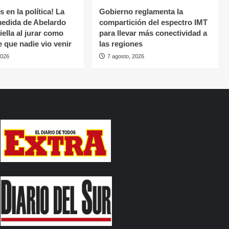
 en la política! La
Gobierno reglamenta la
medida de Abelardo
compartición del espectro IMT
iella al jurar como
para llevar más conectividad a
e que nadie vio venir
las regiones
2026
7 agosto, 2026