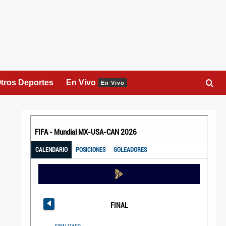
tros Deportes
En Vivo
En Vivo