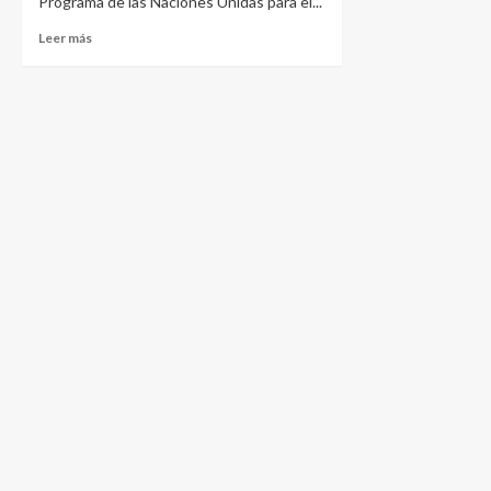
Programa de las Naciones Unidas para el...
Leer más