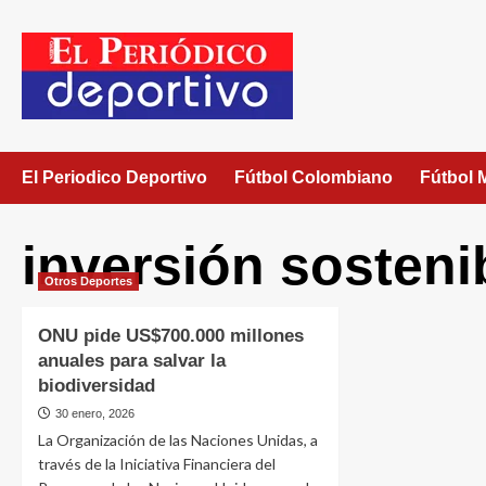
El Periodico Deportivo
Fútbol Colombiano
Fútbol 
inversión sosteni
Otros Deportes
ONU pide US$700.000 millones
anuales para salvar la
biodiversidad
30 enero, 2026
La Organización de las Naciones Unidas, a
través de la Iniciativa Financiera del