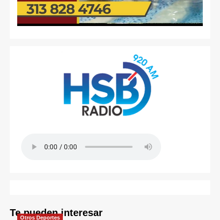
Te pueden interesar
Otros Deportes