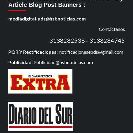
Article Blog Post Banners
:
mediadigital-ads@hsbnoticias.com
Contáctanos
3138282538 - 3138284745
PQR Y Rectificaciones :
notificacionesepds@gmail.com
Publicidad:
Publicidad@hsbnoticias.com