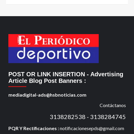
POST OR LINK INSERTION
- Advertising
Article Blog Post Banners
:
mediadigital-ads@hsbnoticias.com
Contáctanos
3138282538 - 3138284745
PQR Y Rectificaciones :
notificacionesepds@gmail.com